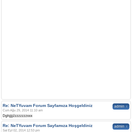
Re: NeTYuvam Forum Sayfamıza Hoşgeldiniz
↓
admin
Cum Ağu 29, 2014 11:10 am
Dghjjjjźzzzzzzzxxx
Re: NeTYuvam Forum Sayfamıza Hoşgeldiniz
↓
admin
Sal Eyl 02, 2014 12:53 pm