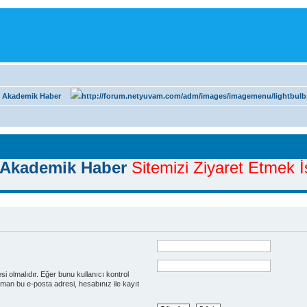
 Akademik Haber
Akademik Haber
Sitemizi Ziyaret Etmek İs
esi olmalıdır. Eğer bunu kullanıcı kontrol
man bu e-posta adresi, hesabınız ile kayıt