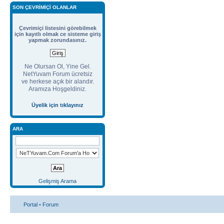
SON ÇEVRIMIÇI OLANLAR
Çevrimiçi listesini görebilmek
için kayıtlı olmak ce sisteme giriş
yapmak zorundasınız.
Ne Olursan Ol, Yine Gel.
NetYuvam Forum ücretsiz
ve herkese açık bir alandır.
Aramıza Hoşgeldiniz.
Üyelik için tıklayınız
ARA
Gelişmiş Arama
Portal
•
Forum