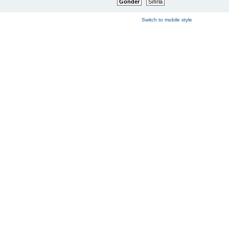
Switch to mobile style