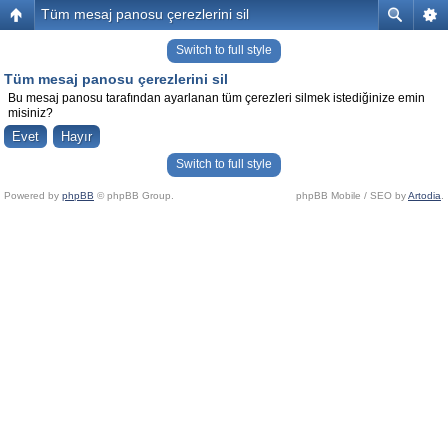
Tüm mesaj panosu çerezlerini sil
Switch to full style
Tüm mesaj panosu çerezlerini sil
Bu mesaj panosu tarafından ayarlanan tüm çerezleri silmek istediğinize emin
misiniz?
Switch to full style
Powered by
phpBB
© phpBB Group.
phpBB Mobile / SEO by
Artodia
.