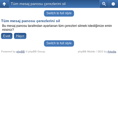
Tüm mesaj panosu çerezlerini sil
Switch to full style
Tüm mesaj panosu çerezlerini sil
Bu mesaj panosu tarafından ayarlanan tüm çerezleri silmek istediğinize emin
misiniz?
Switch to full style
Powered by
phpBB
© phpBB Group.
phpBB Mobile / SEO by
Artodia
.