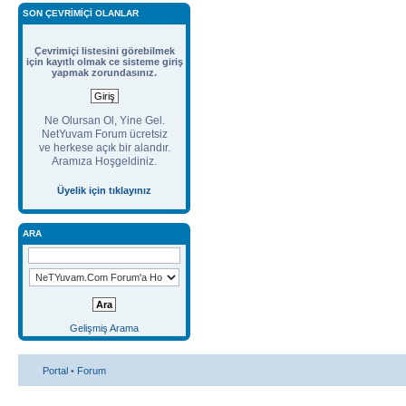
SON ÇEVRIMIÇI OLANLAR
Çevrimiçi listesini görebilmek
için kayıtlı olmak ce sisteme giriş
yapmak zorundasınız.
Ne Olursan Ol, Yine Gel.
NetYuvam Forum ücretsiz
ve herkese açık bir alandır.
Aramıza Hoşgeldiniz.
Üyelik için tıklayınız
ARA
Gelişmiş Arama
Portal
•
Forum