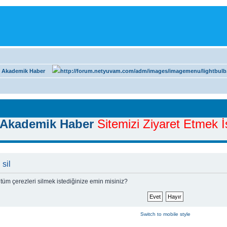
 Akademik Haber
Akademik Haber
Sitemizi Ziyaret Etmek İs
sil
üm çerezleri silmek istediğinize emin misiniz?
Switch to mobile style