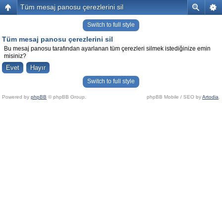
Tüm mesaj panosu çerezlerini sil
Switch to full style
Tüm mesaj panosu çerezlerini sil
Bu mesaj panosu tarafından ayarlanan tüm çerezleri silmek istediğinize emin
misiniz?
Switch to full style
Powered by
phpBB
© phpBB Group.
phpBB Mobile / SEO by
Artodia
.