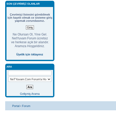
SON ÇEVRIMIÇI OLANLAR
Çevrimiçi listesini görebilmek
için kayıtlı olmak ce sisteme giriş
yapmak zorundasınız.
Ne Olursan Ol, Yine Gel.
NetYuvam Forum ücretsiz
ve herkese açık bir alandır.
Aramıza Hoşgeldiniz.
Üyelik için tıklayınız
ARA
Gelişmiş Arama
Portal
•
Forum