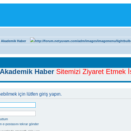
 Akademik Haber
Akademik Haber
Sitemizi Ziyaret Etmek İs
ebilmek için lütfen giriş yapın.
nuttum
n e-postasını tekrar gönder