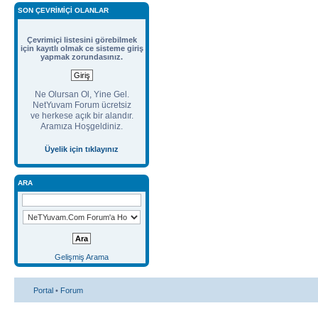
SON ÇEVRIMIÇI OLANLAR
Çevrimiçi listesini görebilmek
için kayıtlı olmak ce sisteme giriş
yapmak zorundasınız.
Ne Olursan Ol, Yine Gel.
NetYuvam Forum ücretsiz
ve herkese açık bir alandır.
Aramıza Hoşgeldiniz.
Üyelik için tıklayınız
ARA
Gelişmiş Arama
Portal
•
Forum