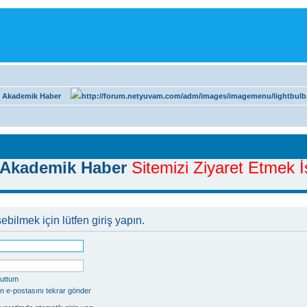
 Akademik Haber
Akademik Haber
Sitemizi Ziyaret Etmek İs
ebilmek için lütfen giriş yapın.
nuttum
n e-postasını tekrar gönder