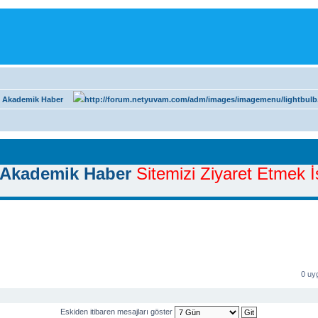
 Akademik Haber
Akademik Haber
Sitemizi Ziyaret Etmek İs
0 uy
Eskiden itibaren mesajları göster