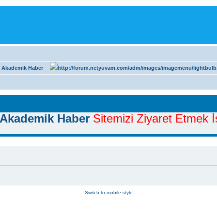
 Akademik Haber
Akademik Haber
Sitemizi Ziyaret Etmek İs
Switch to mobile style