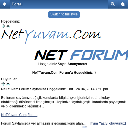
Portal
Switch to full style
Hoşgeldiniz
Hoşgeldiniz Sayın
Anonymous
...
NeTYuvam.Com Forum'a Hoşgeldiniz :)
Duyurular
NeTYuvam Forum Sayfamıza Hoşgeldiniz
Cmt Oca 04, 2014 7:50 pm
Bu forum sayfamız değişik konularda bilgi alışverişlerinizin daha kolay
olabileceği düşüncesi ile açılmıştır. Hepimize faydalı çeşitli konularda paylaşmak
ve bilgilenmek dileğimizle...
NeTYuvam.Com
Forum
Forum Sayfamızda yer almasını istediğiniz konu alan...
[Tüm Yazıyı okuyunuz]