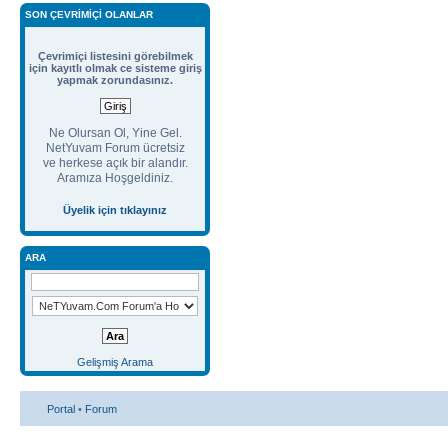
SON ÇEVRIMIÇI OLANLAR
Çevrimiçi listesini görebilmek
için kayıtlı olmak ce sisteme giriş
yapmak zorundasınız.
Ne Olursan Ol, Yine Gel.
NetYuvam Forum ücretsiz
ve herkese açık bir alandır.
Aramıza Hoşgeldiniz.
Üyelik için tıklayınız
ARA
Gelişmiş Arama
Portal
•
Forum