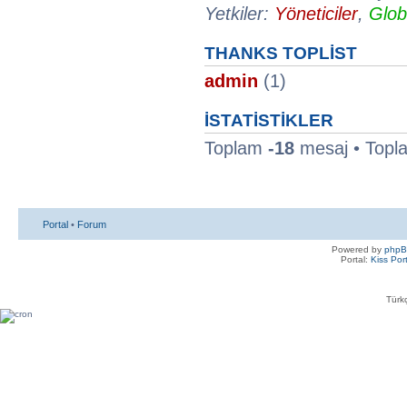
Yetkiler:
Yöneticiler
,
Glob
THANKS TOPLIST
admin
(1)
İSTATISTIKLER
Toplam
-18
mesaj • Top
Portal
•
Forum
Powered by
php
Portal:
Kiss Por
Türkç