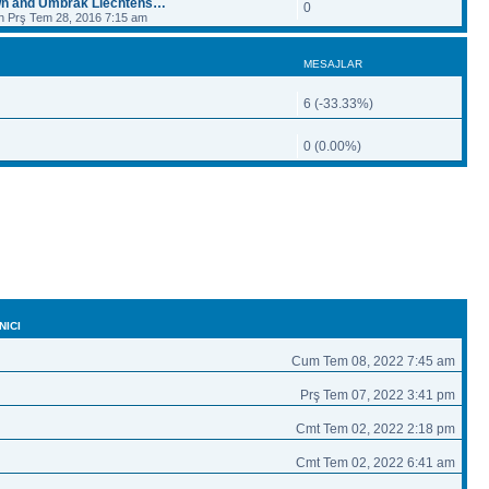
wn and Umbrak Liechtens…
0
ih Prş Tem 28, 2016 7:15 am
MESAJLAR
6 (-33.33%)
0 (0.00%)
NICI
Cum Tem 08, 2022 7:45 am
Prş Tem 07, 2022 3:41 pm
Cmt Tem 02, 2022 2:18 pm
Cmt Tem 02, 2022 6:41 am