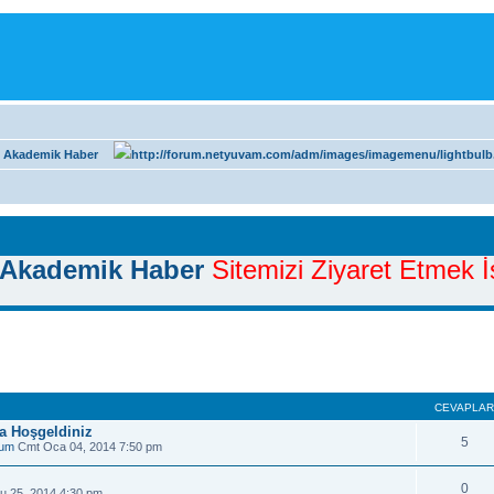
 Akademik Haber
Akademik Haber
Sitemizi Ziyaret Etmek İs
CEVAPLA
 Hoşgeldiniz
5
rum
Cmt Oca 04, 2014 7:50 pm
0
u 25, 2014 4:30 pm